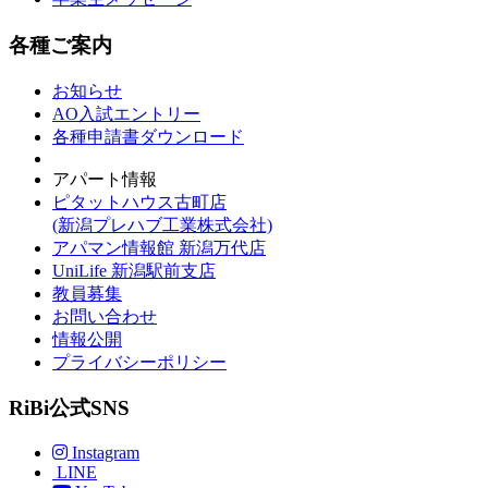
各種ご案内
お知らせ
AO入試エントリー
各種申請書ダウンロード
アパート情報
ピタットハウス古町店
(新潟プレハブ工業株式会社)
アパマン情報館 新潟万代店
UniLife 新潟駅前支店
教員募集
お問い合わせ
情報公開
プライバシーポリシー
RiBi公式SNS
Instagram
LINE