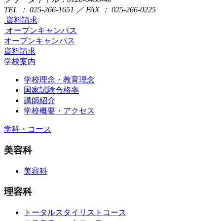
TEL ： 025-266-1651 ／ FAX ： 025-266-0225
資料請求
オープンキャンパス
オープンキャンパス
資料請求
学校案内
学校理念・教育理念
国家試験合格率
講師紹介
学校概要・アクセス
学科・コース
美容科
美容科
理容科
トータルスタイリストコース