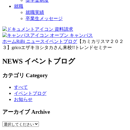
奨学金制度
就職
就職実績
卒業生メッセージ
資料請求
オープン
キャンパス
ホーム
RiBi ニュース
イベントブログ
【カミカリスマ２０２
３】gricoエザキヨシタカさん来校!!トレンドセミナー
NEWS
イベントブログ
カテゴリ
Category
すべて
イベントブログ
お知らせ
アーカイブ
Archive