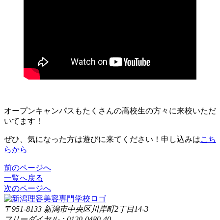
オープンキャンパスもたくさんの高校生の方々に来校いただ
いてます！
ぜひ、気になった方は遊びに来てください！申し込みは
こち
らから
前のページへ
一覧へ戻る
次のページへ
〒951-8133
新潟市中央区川岸町2丁目14-3
フリーダイヤル：0120-0480-40