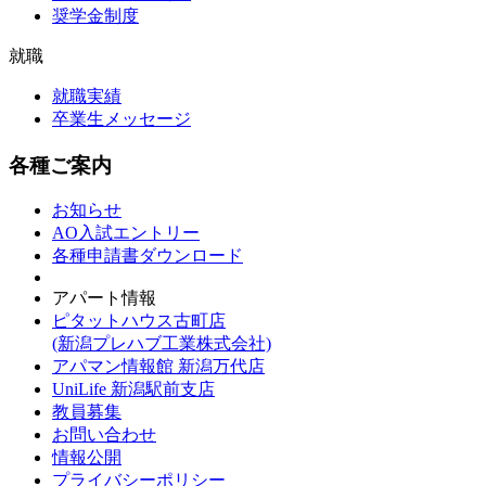
奨学金制度
就職
就職実績
卒業生メッセージ
各種ご案内
お知らせ
AO入試エントリー
各種申請書ダウンロード
アパート情報
ピタットハウス古町店
(新潟プレハブ工業株式会社)
アパマン情報館 新潟万代店
UniLife 新潟駅前支店
教員募集
お問い合わせ
情報公開
プライバシーポリシー