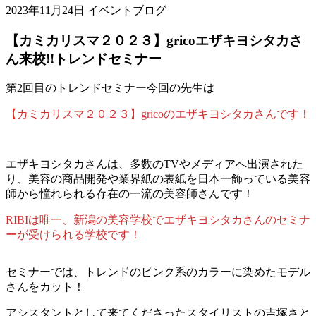
2023年11月24日
イベントブログ
【カミカリスマ２０２３】gricoエザキヨシタカさ
ん来校!!トレンドセミナー
第2回目のトレンドセミナー今回の先生は
【カミカリスマ２０２３】gricoのエザキヨシタカさんです！
エザキヨシタカさんは、多数のTVやメディアへ出演された
り、美容の商品開発や業界紙の表紙を日本一飾っている美容
師から憧れられる存在の一流の美容師さんです！
RIBIは唯一、新潟の美容学校でエザキヨシタカさんのセミナ
ーが受けられる学校です！
セミナーでは、トレンドのピンク系のカラーに染めたモデル
さんをカット！
アシスタントとして来てくださったスタイリストの吉塚さと