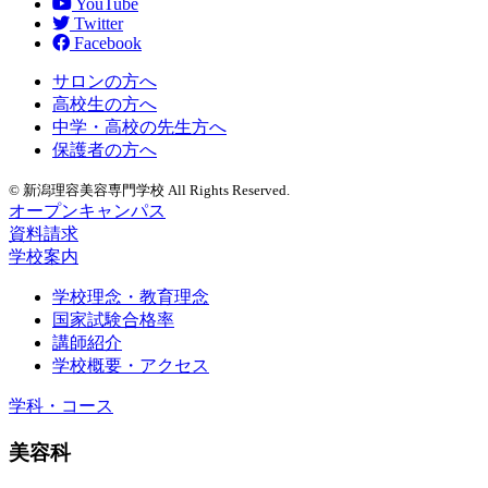
YouTube
Twitter
Facebook
サロンの方へ
高校生の方へ
中学・高校の先生方へ
保護者の方へ
© 新潟理容美容専門学校 All Rights Reserved.
オープンキャンパス
資料請求
学校案内
学校理念・教育理念
国家試験合格率
講師紹介
学校概要・アクセス
学科・コース
美容科