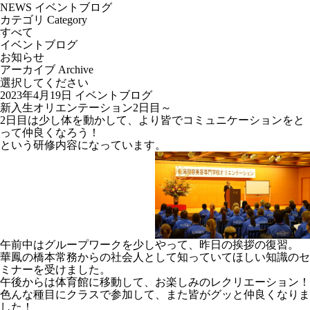
NEWS
イベントブログ
カテゴリ
Category
すべて
イベントブログ
お知らせ
アーカイブ
Archive
2023年4月19日
イベントブログ
新入生オリエンテーション2日目～
2日目は少し体を動かして、より皆でコミュニケーションをと
って仲良くなろう！
という研修内容になっています。
午前中はグループワークを少しやって、昨日の挨拶の復習。
華鳳の橋本常務からの社会人として知っていてほしい知識のセ
ミナーを受けました。
午後からは体育館に移動して、お楽しみのレクリエーション！
色んな種目にクラスで参加して、また皆がグッと仲良くなりま
した！