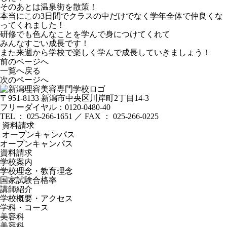
そのあとは温泉街を散策！
本当にこの3日間でクラスの中だけでなく学年全体で仲良くな
ってくれました！
研修でも色んなことを学んで身につけてくれて
みんなすごい成長です！
また来週から学校で楽しく学んで成長していきましょう！
前のページへ
一覧へ戻る
次のページへ
〒951-8133
新潟市中央区川岸町2丁目14-3
フリーダイヤル：0120-0480-40
TEL ： 025-266-1651 ／ FAX ： 025-266-0225
資料請求
オープンキャンパス
オープンキャンパス
資料請求
学校案内
学校理念・教育理念
国家試験合格率
講師紹介
学校概要・アクセス
学科・コース
美容科
美容科