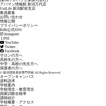
アパマン情報館 新潟万代店
UniLife 新潟駅前支店
教員募集
お問い合わせ
情報公開
プライバシーポリシー
RiBi公式SNS
Instagram
LINE
YouTube
Twitter
Facebook
サロンの方へ
高校生の方へ
中学・高校の先生方へ
保護者の方へ
© 新潟理容美容専門学校 All Rights Reserved.
オープンキャンパス
資料請求
学校案内
学校理念・教育理念
国家試験合格率
講師紹介
学校概要・アクセス