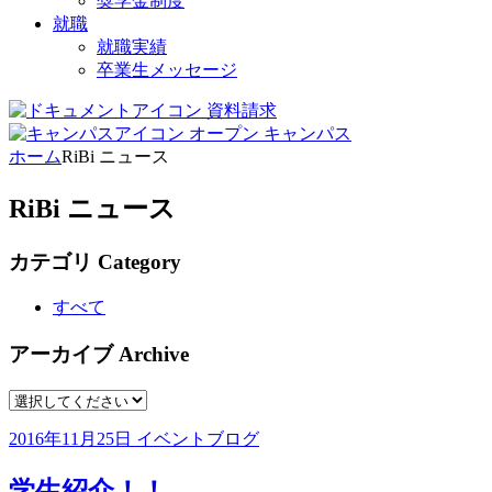
奨学金制度
就職
就職実績
卒業生メッセージ
資料請求
オープン
キャンパス
ホーム
RiBi ニュース
RiBi ニュース
カテゴリ
Category
すべて
アーカイブ
Archive
2016年11月25日
イベントブログ
学生紹介！！