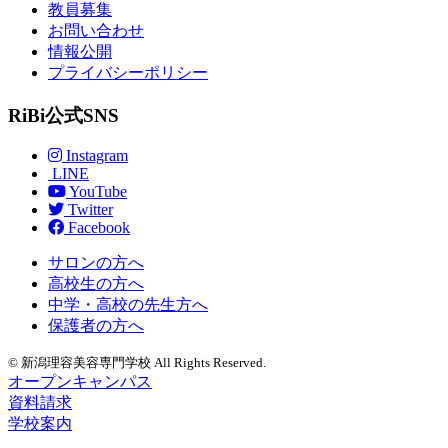
教員募集
お問い合わせ
情報公開
プライバシーポリシー
RiBi公式SNS
Instagram
LINE
YouTube
Twitter
Facebook
サロンの方へ
高校生の方へ
中学・高校の先生方へ
保護者の方へ
© 新潟理容美容専門学校 All Rights Reserved.
オープンキャンパス
資料請求
学校案内