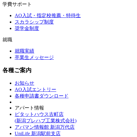
学費サポート
AO入試・指定校推薦・特待生
スカラシップ制度
奨学金制度
就職
就職実績
卒業生メッセージ
各種ご案内
お知らせ
AO入試エントリー
各種申請書ダウンロード
アパート情報
ピタットハウス古町店
(新潟プレハブ工業株式会社)
アパマン情報館 新潟万代店
UniLife 新潟駅前支店