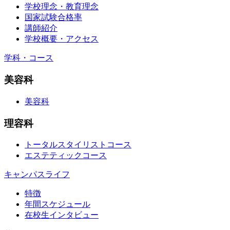
学校理念・教育理念
国家試験合格率
講師紹介
学校概要・アクセス
学科・コース
美容科
美容科
理容科
トータルスタイリストコース
エステティックコース
キャンパスライフ
特徴
年間スケジュール
在校生インタビュー