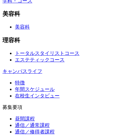
学科・コース
美容科
美容科
理容科
トータルスタイリストコース
エステティックコース
キャンパスライフ
特徴
年間スケジュール
在校生インタビュー
募集要項
昼間課程
通信／通常課程
通信／修得者課程