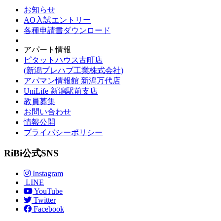
お知らせ
AO入試エントリー
各種申請書ダウンロード
アパート情報
ピタットハウス古町店
(新潟プレハブ工業株式会社)
アパマン情報館 新潟万代店
UniLife 新潟駅前支店
教員募集
お問い合わせ
情報公開
プライバシーポリシー
RiBi公式SNS
Instagram
LINE
YouTube
Twitter
Facebook