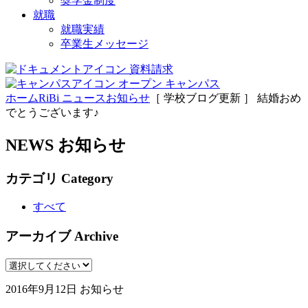
奨学金制度
就職
就職実績
卒業生メッセージ
資料請求
オープン
キャンパス
ホーム
RiBi ニュース
お知らせ
［ 学校ブログ更新 ］ 結婚おめ
でとうございます♪
NEWS
お知らせ
カテゴリ
Category
すべて
アーカイブ
Archive
2016年9月12日
お知らせ