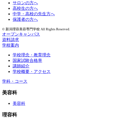
サロンの方へ
高校生の方へ
中学・高校の先生方へ
保護者の方へ
© 新潟理容美容専門学校 All Rights Reserved.
オープンキャンパス
資料請求
学校案内
学校理念・教育理念
国家試験合格率
講師紹介
学校概要・アクセス
学科・コース
美容科
美容科
理容科