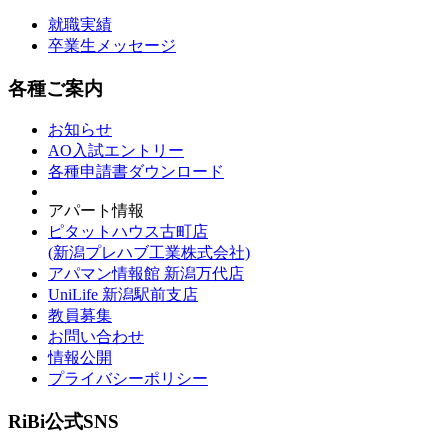
就職実績
卒業生メッセージ
各種ご案内
お知らせ
AO入試エントリー
各種申請書ダウンロード
アパート情報
ピタットハウス古町店
(新潟プレハブ工業株式会社)
アパマン情報館 新潟万代店
UniLife 新潟駅前支店
教員募集
お問い合わせ
情報公開
プライバシーポリシー
RiBi公式SNS