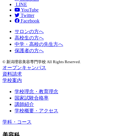
LINE
YouTube
Twitter
Facebook
サロンの方へ
高校生の方へ
中学・高校の先生方へ
保護者の方へ
© 新潟理容美容専門学校 All Rights Reserved.
オープンキャンパス
資料請求
学校案内
学校理念・教育理念
国家試験合格率
講師紹介
学校概要・アクセス
学科・コース
美容科