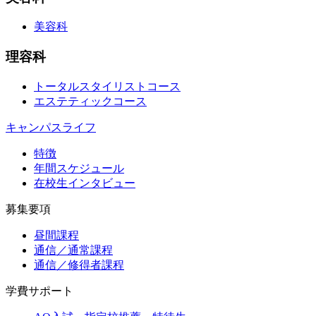
美容科
理容科
トータルスタイリストコース
エステティックコース
キャンパスライフ
特徴
年間スケジュール
在校生インタビュー
募集要項
昼間課程
通信／通常課程
通信／修得者課程
学費サポート