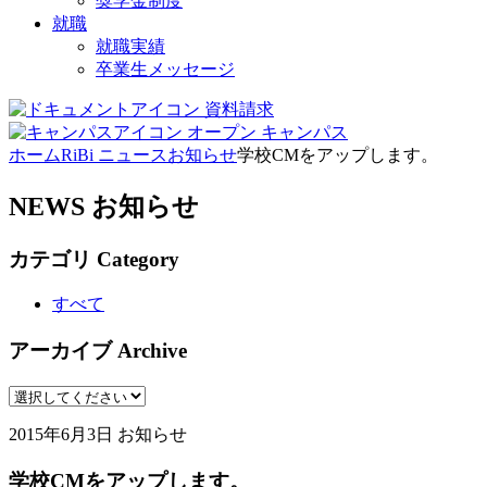
奨学金制度
就職
就職実績
卒業生メッセージ
資料請求
オープン
キャンパス
ホーム
RiBi ニュース
お知らせ
学校CMをアップします。
NEWS
お知らせ
カテゴリ
Category
すべて
アーカイブ
Archive
2015年6月3日
お知らせ
学校CMをアップします。