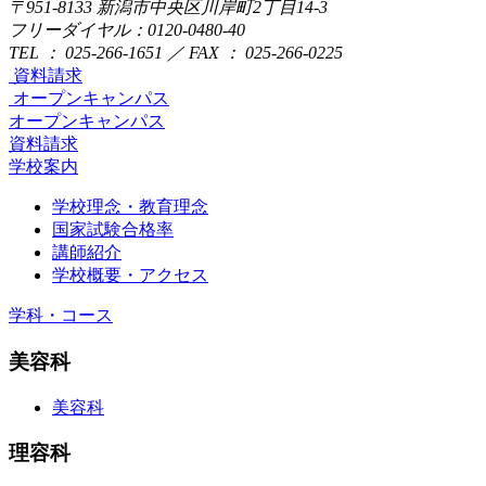
〒951-8133
新潟市中央区川岸町2丁目14-3
フリーダイヤル：0120-0480-40
TEL ： 025-266-1651 ／ FAX ： 025-266-0225
資料請求
オープンキャンパス
オープンキャンパス
資料請求
学校案内
学校理念・教育理念
国家試験合格率
講師紹介
学校概要・アクセス
学科・コース
美容科
美容科
理容科