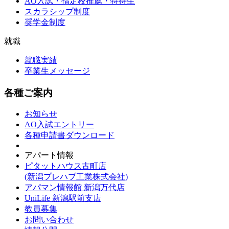
AO入試・指定校推薦・特待生
スカラシップ制度
奨学金制度
就職
就職実績
卒業生メッセージ
各種ご案内
お知らせ
AO入試エントリー
各種申請書ダウンロード
アパート情報
ピタットハウス古町店
(新潟プレハブ工業株式会社)
アパマン情報館 新潟万代店
UniLife 新潟駅前支店
教員募集
お問い合わせ