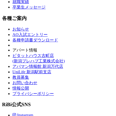
就職実績
卒業生メッセージ
各種ご案内
お知らせ
AO入試エントリー
各種申請書ダウンロード
アパート情報
ピタットハウス古町店
(新潟プレハブ工業株式会社)
アパマン情報館 新潟万代店
UniLife 新潟駅前支店
教員募集
お問い合わせ
情報公開
プライバシーポリシー
RiBi公式SNS
Instagram