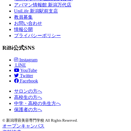
アパマン情報館 新潟万代店
UniLife 新潟駅前支店
教員募集
お問い合わせ
情報公開
プライバシーポリシー
RiBi公式SNS
Instagram
LINE
YouTube
Twitter
Facebook
サロンの方へ
高校生の方へ
中学・高校の先生方へ
保護者の方へ
© 新潟理容美容専門学校 All Rights Reserved.
オープンキャンパス