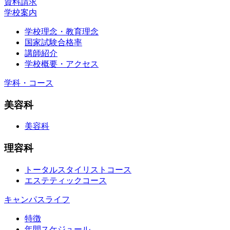
資料請求
学校案内
学校理念・教育理念
国家試験合格率
講師紹介
学校概要・アクセス
学科・コース
美容科
美容科
理容科
トータルスタイリストコース
エステティックコース
キャンパスライフ
特徴
年間スケジュール