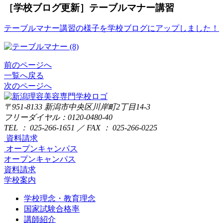
［学校ブログ更新］テーブルマナー講習
テーブルマナー講習の様子を学校ブログにアップしました！
前のページへ
一覧へ戻る
次のページへ
〒951-8133
新潟市中央区川岸町2丁目14-3
フリーダイヤル：0120-0480-40
TEL ： 025-266-1651 ／ FAX ： 025-266-0225
資料請求
オープンキャンパス
オープンキャンパス
資料請求
学校案内
学校理念・教育理念
国家試験合格率
講師紹介