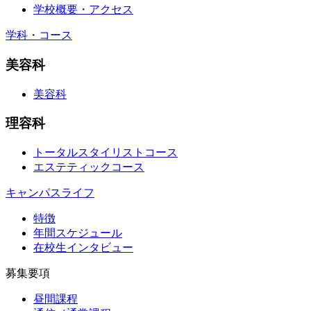
学校概要・アクセス
学科・コース
美容科
美容科
理容科
トータルスタイリストコース
エステティックコース
キャンパスライフ
特徴
年間スケジュール
在校生インタビュー
募集要項
昼間課程