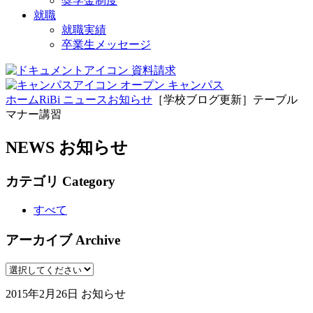
奨学金制度
就職
就職実績
卒業生メッセージ
資料請求
オープン
キャンパス
ホーム
RiBi ニュース
お知らせ
［学校ブログ更新］テーブル
マナー講習
NEWS
お知らせ
カテゴリ
Category
すべて
アーカイブ
Archive
2015年2月26日
お知らせ