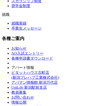
スカラシップ制度
奨学金制度
就職
就職実績
卒業生メッセージ
各種ご案内
お知らせ
AO入試エントリー
各種申請書ダウンロード
アパート情報
ピタットハウス古町店
(新潟プレハブ工業株式会社)
アパマン情報館 新潟万代店
UniLife 新潟駅前支店
教員募集
お問い合わせ
情報公開