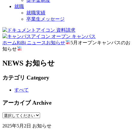
奨学金制度
就職
就職実績
卒業生メッセージ
資料請求
オープン
キャンパス
ホーム
RiBi ニュース
お知らせ
5月オープンキャンパスのお
知らせ
NEWS
お知らせ
カテゴリ
Category
すべて
アーカイブ
Archive
2025年5月2日
お知らせ