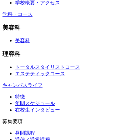
学校概要・アクセス
学科・コース
美容科
美容科
理容科
トータルスタイリストコース
エステティックコース
キャンパスライフ
特徴
年間スケジュール
在校生インタビュー
募集要項
昼間課程
通信／通常課程