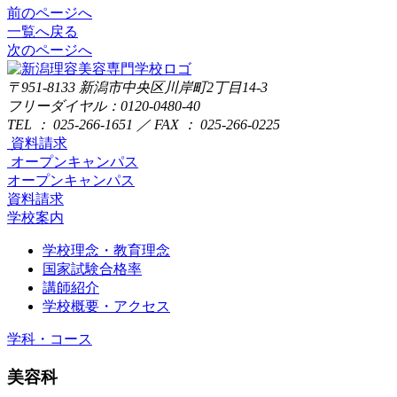
前のページへ
一覧へ戻る
次のページへ
〒951-8133
新潟市中央区川岸町2丁目14-3
フリーダイヤル：0120-0480-40
TEL ： 025-266-1651 ／ FAX ： 025-266-0225
資料請求
オープンキャンパス
オープンキャンパス
資料請求
学校案内
学校理念・教育理念
国家試験合格率
講師紹介
学校概要・アクセス
学科・コース
美容科