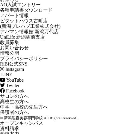
AO入試エントリー
各種申請書ダウンロード
アパート情報
ピタットハウス古町店
(新潟プレハブ工業株式会社)
アパマン情報館 新潟万代店
UniLife 新潟駅前支店
教員募集
お問い合わせ
情報公開
プライバシーポリシー
RiBi公式SNS
Instagram
LINE
YouTube
Twitter
Facebook
サロンの方へ
高校生の方へ
中学・高校の先生方へ
保護者の方へ
© 新潟理容美容専門学校 All Rights Reserved.
オープンキャンパス
資料請求
学校案内