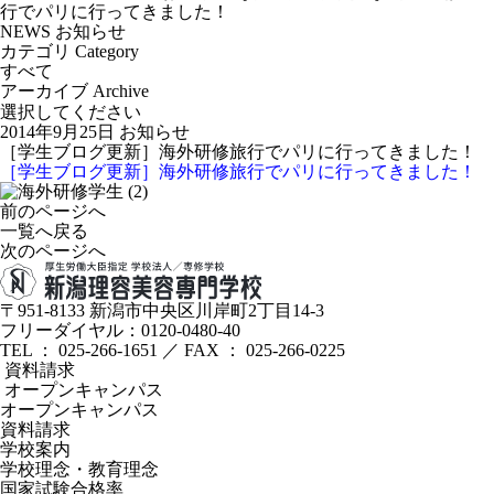
行でパリに行ってきました！
NEWS
お知らせ
カテゴリ
Category
すべて
アーカイブ
Archive
2014年9月25日
お知らせ
［学生ブログ更新］海外研修旅行でパリに行ってきました！
［学生ブログ更新］海外研修旅行でパリに行ってきました！
前のページへ
一覧へ戻る
次のページへ
〒951-8133
新潟市中央区川岸町2丁目14-3
フリーダイヤル：0120-0480-40
TEL ： 025-266-1651 ／ FAX ： 025-266-0225
資料請求
オープンキャンパス
オープンキャンパス
資料請求
学校案内
学校理念・教育理念
国家試験合格率