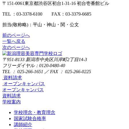
〒151-0061東京都渋谷区初台1-31-16 初台壱番館ビル
TEL ：03-3378-6100 FAX：03-3379-6685
担当(敬称略)：平山・神山・関・公文
前のページへ
一覧へ戻る
次のページへ
〒951-8133
新潟市中央区川岸町2丁目14-3
フリーダイヤル：0120-0480-40
TEL ： 025-266-1651 ／ FAX ： 025-266-0225
資料請求
オープンキャンパス
オープンキャンパス
資料請求
学校案内
学校理念・教育理念
国家試験合格率
講師紹介