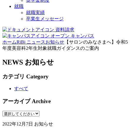
奨学金制度
就職
就職実績
卒業生メッセージ
資料請求
オープン
キャンパス
ホーム
RiBi ニュース
お知らせ
【サロンのみなさまへ】令和5
年度美容科2年生対象就職ガイダンスのご案内
NEWS
お知らせ
カテゴリ
Category
すべて
アーカイブ
Archive
2022年12月7日
お知らせ