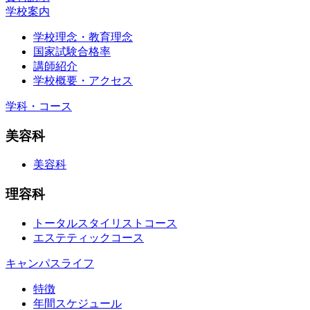
学校案内
学校理念・教育理念
国家試験合格率
講師紹介
学校概要・アクセス
学科・コース
美容科
美容科
理容科
トータルスタイリストコース
エステティックコース
キャンパスライフ
特徴
年間スケジュール