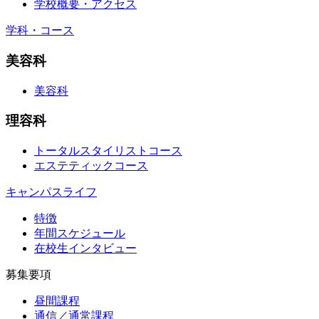
学校概要・アクセス
学科・コース
美容科
美容科
理容科
トータルスタイリストコース
エステティックコース
キャンパスライフ
特徴
年間スケジュール
在校生インタビュー
募集要項
昼間課程
通信／通常課程