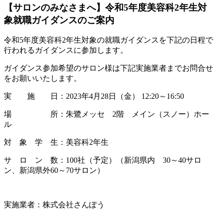
【サロンのみなさまへ】令和5年度美容科2年生対
象就職ガイダンスのご案内
令和5年度美容科2年生対象の就職ガイダンスを下記の日程で
行われるガイダンスに参加します。
ガイダンス参加希望のサロン様は下記実施業者までお問合せ
をお願いいたします。
実 施 日：2023年4月28日（金） 12:20～16:50
場 所：朱鷺メッセ 2階 メイン（スノー）ホー
ル
対 象 学 生：美容科2年生
サ ロ ン 数：100社（予定）（新潟県内 30～40サロ
ン、新潟県外60～70サロン）
実施業者：株式会社さんぽう