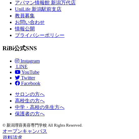
アパマン情報館 新潟万代店
UniLife 新潟駅前支店
教員募集
お問い合わせ
情報公開
プライバシーポリシー
RiBi公式SNS
Instagram
LINE
YouTube
Twitter
Facebook
サロンの方へ
高校生の方へ
中学・高校の先生方へ
保護者の方へ
© 新潟理容美容専門学校 All Rights Reserved.
オープンキャンパス
資料請求