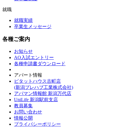
就職
就職実績
卒業生メッセージ
各種ご案内
お知らせ
AO入試エントリー
各種申請書ダウンロード
アパート情報
ピタットハウス古町店
(新潟プレハブ工業株式会社)
アパマン情報館 新潟万代店
UniLife 新潟駅前支店
教員募集
お問い合わせ
情報公開
プライバシーポリシー