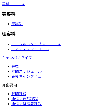
学科・コース
美容科
美容科
理容科
トータルスタイリストコース
エステティックコース
キャンパスライフ
特徴
年間スケジュール
在校生インタビュー
募集要項
昼間課程
通信／通常課程
通信／修得者課程