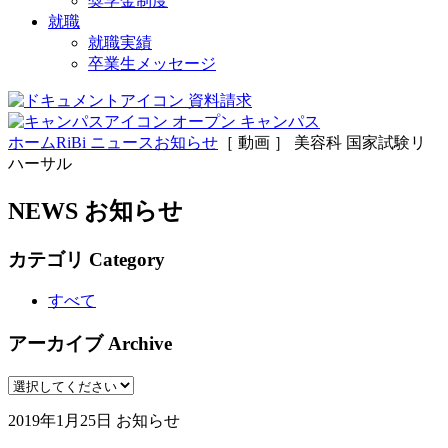
奨学金制度
就職
就職実績
卒業生メッセージ
資料請求
オープン
キャンパス
ホーム
RiBi ニュース
お知らせ
［ 動画 ］ 美容科 国家試験リ
ハーサル
NEWS
お知らせ
カテゴリ
Category
すべて
アーカイブ
Archive
2019年1月25日
お知らせ