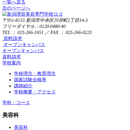
一覧へ戻る
次のページへ
〒951-8133
新潟市中央区川岸町2丁目14-3
フリーダイヤル：0120-0480-40
TEL ： 025-266-1651 ／ FAX ： 025-266-0225
資料請求
オープンキャンパス
オープンキャンパス
資料請求
学校案内
学校理念・教育理念
国家試験合格率
講師紹介
学校概要・アクセス
学科・コース
美容科
美容科