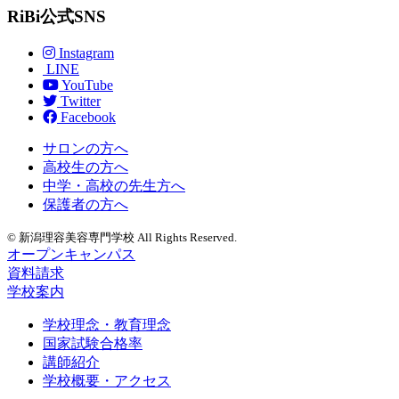
RiBi公式SNS
Instagram
LINE
YouTube
Twitter
Facebook
サロンの方へ
高校生の方へ
中学・高校の先生方へ
保護者の方へ
© 新潟理容美容専門学校 All Rights Reserved.
オープンキャンパス
資料請求
学校案内
学校理念・教育理念
国家試験合格率
講師紹介
学校概要・アクセス