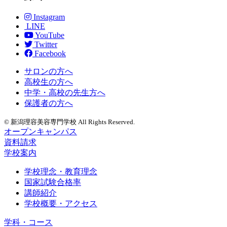
Instagram
LINE
YouTube
Twitter
Facebook
サロンの方へ
高校生の方へ
中学・高校の先生方へ
保護者の方へ
© 新潟理容美容専門学校 All Rights Reserved.
オープンキャンパス
資料請求
学校案内
学校理念・教育理念
国家試験合格率
講師紹介
学校概要・アクセス
学科・コース