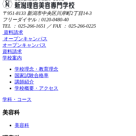
〒951-8133
新潟市中央区川岸町2丁目14-3
フリーダイヤル：0120-0480-40
TEL ： 025-266-1651 ／ FAX ： 025-266-0225
資料請求
オープンキャンパス
オープンキャンパス
資料請求
学校案内
学校理念・教育理念
国家試験合格率
講師紹介
学校概要・アクセス
学科・コース
美容科
美容科