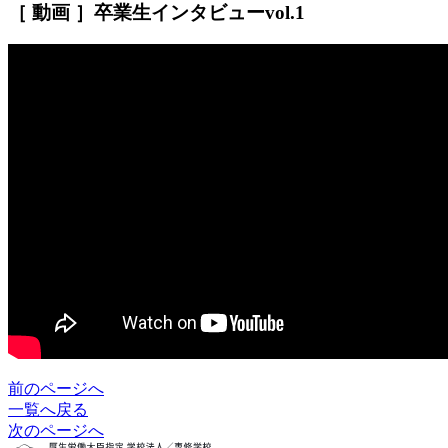
［ 動画 ］卒業生インタビューvol.1
前のページへ
一覧へ戻る
次のページへ