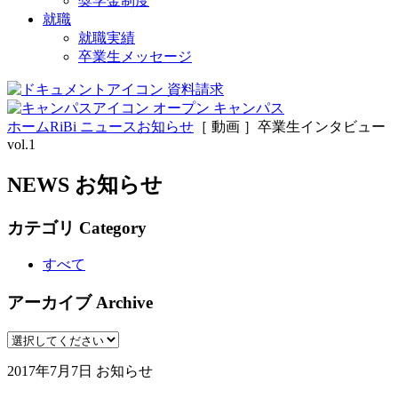
奨学金制度
就職
就職実績
卒業生メッセージ
資料請求
オープン
キャンパス
ホーム
RiBi ニュース
お知らせ
［ 動画 ］卒業生インタビュー
vol.1
NEWS
お知らせ
カテゴリ
Category
すべて
アーカイブ
Archive
2017年7月7日
お知らせ