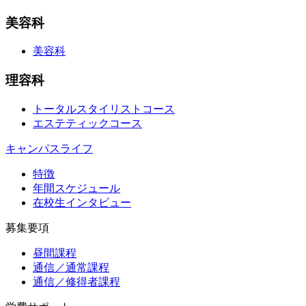
美容科
美容科
理容科
トータルスタイリストコース
エステティックコース
キャンパスライフ
特徴
年間スケジュール
在校生インタビュー
募集要項
昼間課程
通信／通常課程
通信／修得者課程