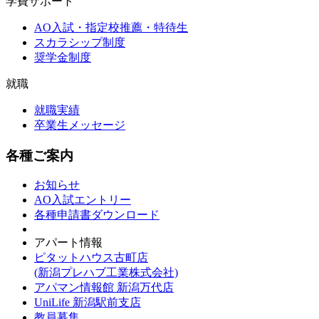
学費サポート
AO入試・指定校推薦・特待生
スカラシップ制度
奨学金制度
就職
就職実績
卒業生メッセージ
各種ご案内
お知らせ
AO入試エントリー
各種申請書ダウンロード
アパート情報
ピタットハウス古町店
(新潟プレハブ工業株式会社)
アパマン情報館 新潟万代店
UniLife 新潟駅前支店
教員募集