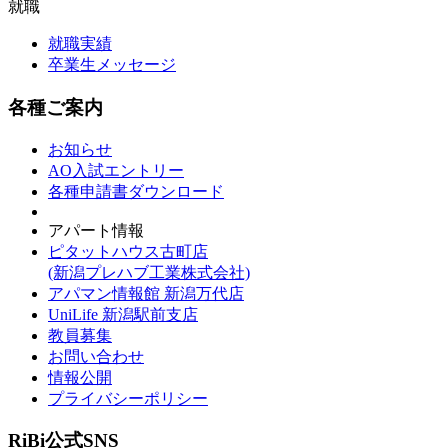
就職
就職実績
卒業生メッセージ
各種ご案内
お知らせ
AO入試エントリー
各種申請書ダウンロード
アパート情報
ピタットハウス古町店
(新潟プレハブ工業株式会社)
アパマン情報館 新潟万代店
UniLife 新潟駅前支店
教員募集
お問い合わせ
情報公開
プライバシーポリシー
RiBi公式SNS