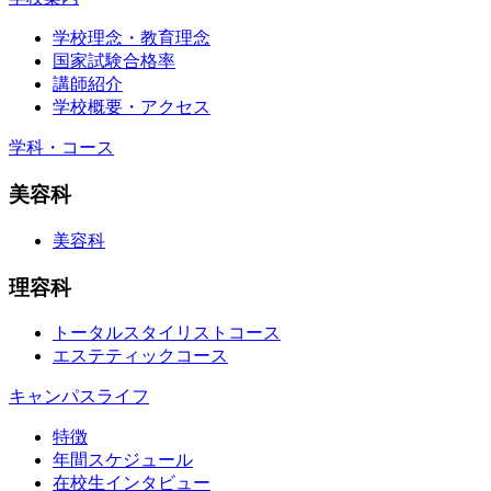
学校理念・教育理念
国家試験合格率
講師紹介
学校概要・アクセス
学科・コース
美容科
美容科
理容科
トータルスタイリストコース
エステティックコース
キャンパスライフ
特徴
年間スケジュール
在校生インタビュー