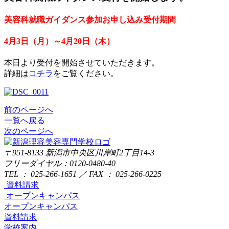
美容科就職ガイダンス参加お申し込み受付期間
4月3日（月）～4月20日（木）
本日より受付を開始させていただきます。
詳細は
コチラ
をご覧ください。
前のページへ
一覧へ戻る
次のページへ
〒951-8133
新潟市中央区川岸町2丁目14-3
フリーダイヤル：0120-0480-40
TEL ： 025-266-1651 ／ FAX ： 025-266-0225
資料請求
オープンキャンパス
オープンキャンパス
資料請求
学校案内