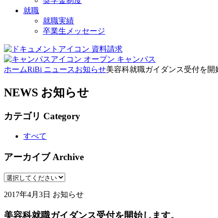
奨学金制度
就職
就職実績
卒業生メッセージ
資料請求
オープン
キャンパス
ホーム
RiBi ニュース
お知らせ
美容科就職ガイダンス受付を開
NEWS
お知らせ
カテゴリ
Category
すべて
アーカイブ
Archive
2017年4月3日
お知らせ
美容科就職ガイダンス受付を開始します。