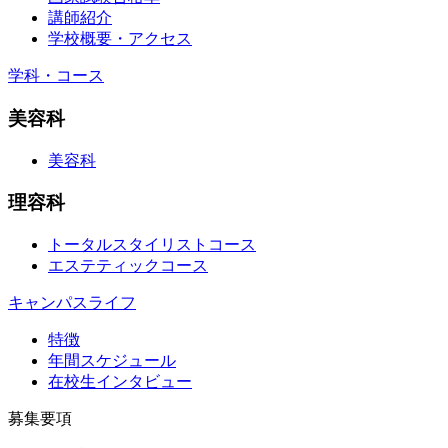
講師紹介
学校概要・アクセス
学科・コース
美容科
美容科
理容科
トータルスタイリストコース
エステティックコース
キャンパスライフ
特徴
年間スケジュール
在校生インタビュー
募集要項