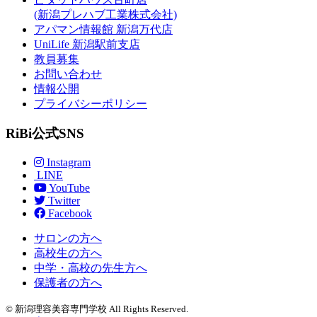
(新潟プレハブ工業株式会社)
アパマン情報館 新潟万代店
UniLife 新潟駅前支店
教員募集
お問い合わせ
情報公開
プライバシーポリシー
RiBi公式SNS
Instagram
LINE
YouTube
Twitter
Facebook
サロンの方へ
高校生の方へ
中学・高校の先生方へ
保護者の方へ
© 新潟理容美容専門学校 All Rights Reserved.