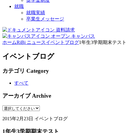
奨学金制度
就職
就職実績
卒業生メッセージ
資料請求
オープン
キャンパス
ホーム
RiBi ニュース
イベントブログ
1年生3学期期末テスト
イベントブログ
カテゴリ
Category
すべて
アーカイブ
Archive
2015年2月23日
イベントブログ
1年生3学期期末テスト