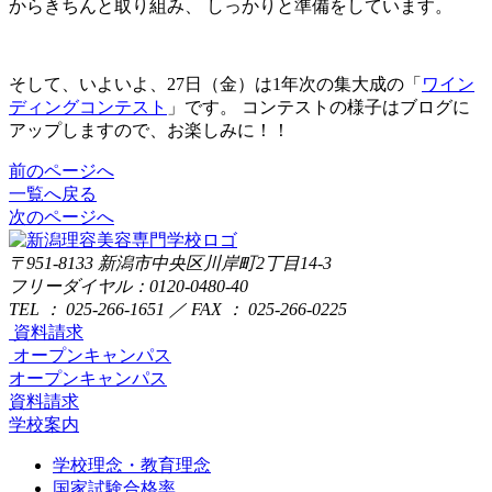
からきちんと取り組み、 しっかりと準備をしています。
そして、いよいよ、27日（金）は1年次の集大成の「
ワイン
ディングコンテスト
」です。 コンテストの様子はブログに
アップしますので、お楽しみに！！
前のページへ
一覧へ戻る
次のページへ
〒951-8133
新潟市中央区川岸町2丁目14-3
フリーダイヤル：0120-0480-40
TEL ： 025-266-1651 ／ FAX ： 025-266-0225
資料請求
オープンキャンパス
オープンキャンパス
資料請求
学校案内
学校理念・教育理念
国家試験合格率