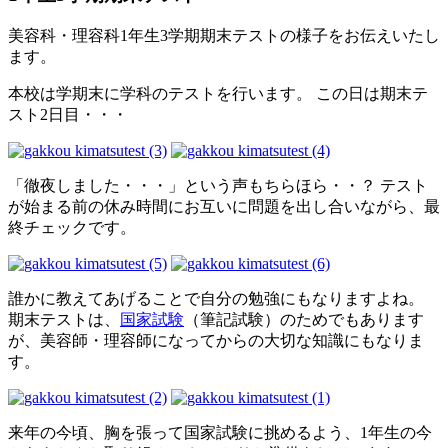
美容科・理容科1年生3学期期末テストの様子をお伝えいたし
ます。
本校は学期末に学科のテストを行います。 この日は期末テ
スト2日目・・・
「徹夜しました・・・」という声もちらほら・・？ テスト
が始まる前の休み時間にお互いに問題を出し合いながら、最
終チェックです。
誰かに教えてあげることで自分の勉強にもなりますよね。
期末テストは、
国家試験
（筆記試験）のためでもあります
が、美容師・理容師になってからの大切な知識にもなりま
す。
来年の今頃、胸を張って国家試験に挑めるよう、1年生の今