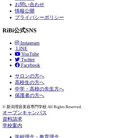
お問い合わせ
情報公開
プライバシーポリシー
RiBi公式SNS
Instagram
LINE
YouTube
Twitter
Facebook
サロンの方へ
高校生の方へ
中学・高校の先生方へ
保護者の方へ
© 新潟理容美容専門学校 All Rights Reserved.
オープンキャンパス
資料請求
学校案内
学校理念・教育理念