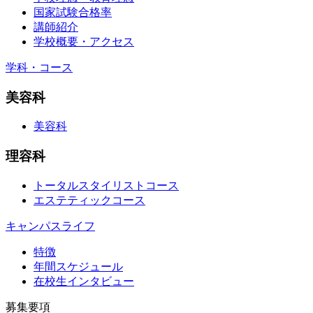
国家試験合格率
講師紹介
学校概要・アクセス
学科・コース
美容科
美容科
理容科
トータルスタイリストコース
エステティックコース
キャンパスライフ
特徴
年間スケジュール
在校生インタビュー
募集要項