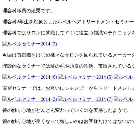
理容科職員の殖栗です。
理容科2年生を対象としたルベルヘアトリートメントセミナ
理容科ではサロンに就職してすぐに役立つ知識やテクニック
今回は首都圏をはじめ様々なサロンを回られているメーカー
理論的なセミナーでは髪の毛や頭皮の診断、市販されている
実習セミナーでは、お互いにシャンプーからトリートメントま
髪の触り心地がどんどん変わっていくのを実感したようで、
髪の触り心地が良くなって嬉しいのはお客様だけではないの