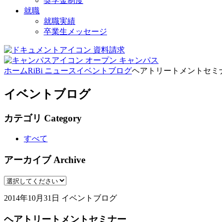
奨学金制度
就職
就職実績
卒業生メッセージ
資料請求
オープン
キャンパス
ホーム
RiBi ニュース
イベントブログ
ヘアトリートメントセミ
イベントブログ
カテゴリ
Category
すべて
アーカイブ
Archive
2014年10月31日
イベントブログ
ヘアトリートメントセミナー