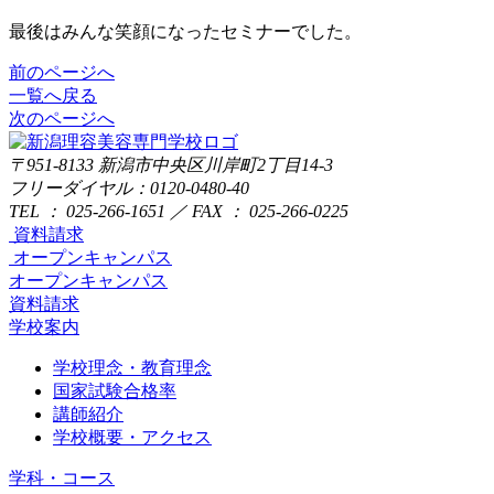
最後はみんな笑顔になったセミナーでした。
前のページへ
一覧へ戻る
次のページへ
〒951-8133
新潟市中央区川岸町2丁目14-3
フリーダイヤル：0120-0480-40
TEL ： 025-266-1651 ／ FAX ： 025-266-0225
資料請求
オープンキャンパス
オープンキャンパス
資料請求
学校案内
学校理念・教育理念
国家試験合格率
講師紹介
学校概要・アクセス
学科・コース