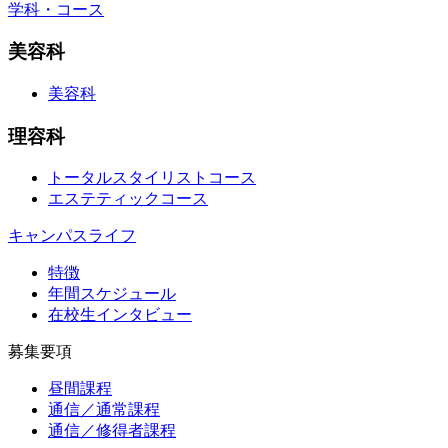
学科・コース
美容科
美容科
理容科
トータルスタイリストコース
エステティックコース
キャンパスライフ
特徴
年間スケジュール
在校生インタビュー
募集要項
昼間課程
通信／通常課程
通信／修得者課程