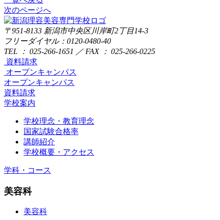
次のページへ
〒951-8133
新潟市中央区川岸町2丁目14-3
フリーダイヤル：0120-0480-40
TEL ： 025-266-1651 ／ FAX ： 025-266-0225
資料請求
オープンキャンパス
オープンキャンパス
資料請求
学校案内
学校理念・教育理念
国家試験合格率
講師紹介
学校概要・アクセス
学科・コース
美容科
美容科