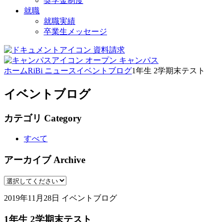
奨学金制度
就職
就職実績
卒業生メッセージ
資料請求
オープン
キャンパス
ホーム
RiBi ニュース
イベントブログ
1年生 2学期末テスト
イベントブログ
カテゴリ
Category
すべて
アーカイブ
Archive
2019年11月28日
イベントブログ
1年生 2学期末テスト