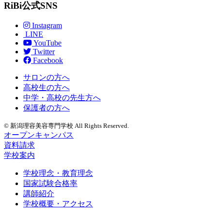
RiBi公式SNS
Instagram
LINE
YouTube
Twitter
Facebook
サロンの方へ
高校生の方へ
中学・高校の先生方へ
保護者の方へ
© 新潟理容美容専門学校 All Rights Reserved.
オープンキャンパス
資料請求
学校案内
学校理念・教育理念
国家試験合格率
講師紹介
学校概要・アクセス