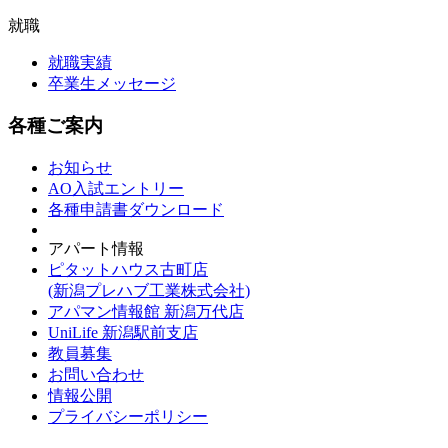
就職
就職実績
卒業生メッセージ
各種ご案内
お知らせ
AO入試エントリー
各種申請書ダウンロード
アパート情報
ピタットハウス古町店
(新潟プレハブ工業株式会社)
アパマン情報館 新潟万代店
UniLife 新潟駅前支店
教員募集
お問い合わせ
情報公開
プライバシーポリシー