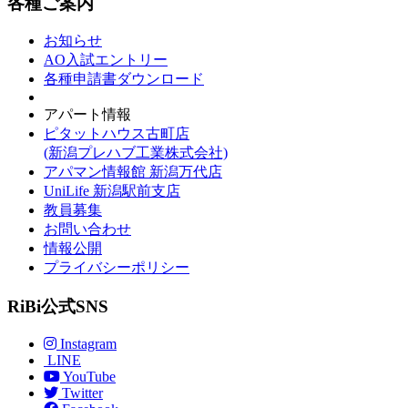
各種ご案内
お知らせ
AO入試エントリー
各種申請書ダウンロード
アパート情報
ピタットハウス古町店
(新潟プレハブ工業株式会社)
アパマン情報館 新潟万代店
UniLife 新潟駅前支店
教員募集
お問い合わせ
情報公開
プライバシーポリシー
RiBi公式SNS
Instagram
LINE
YouTube
Twitter