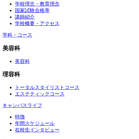
学校理念・教育理念
国家試験合格率
講師紹介
学校概要・アクセス
学科・コース
美容科
美容科
理容科
トータルスタイリストコース
エステティックコース
キャンパスライフ
特徴
年間スケジュール
在校生インタビュー