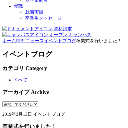
奨学金制度
就職
就職実績
卒業生メッセージ
資料請求
オープン
キャンパス
ホーム
RiBi ニュース
イベントブログ
卒業式を行いました！
イベントブログ
カテゴリ
Category
すべて
アーカイブ
Archive
2019年3月13日
イベントブログ
卒業式を行いました！