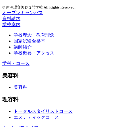
© 新潟理容美容専門学校 All Rights Reserved.
オープンキャンパス
資料請求
学校案内
学校理念・教育理念
国家試験合格率
講師紹介
学校概要・アクセス
学科・コース
美容科
美容科
理容科
トータルスタイリストコース
エステティックコース