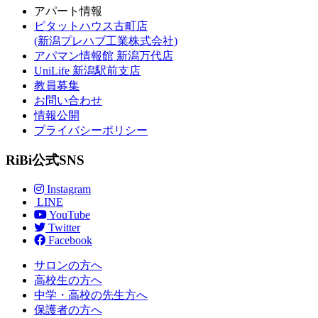
アパート情報
ピタットハウス古町店
(新潟プレハブ工業株式会社)
アパマン情報館 新潟万代店
UniLife 新潟駅前支店
教員募集
お問い合わせ
情報公開
プライバシーポリシー
RiBi公式SNS
Instagram
LINE
YouTube
Twitter
Facebook
サロンの方へ
高校生の方へ
中学・高校の先生方へ
保護者の方へ