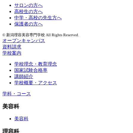
サロンの方へ
高校生の方へ
中学・高校の先生方へ
保護者の方へ
© 新潟理容美容専門学校 All Rights Reserved.
オープンキャンパス
資料請求
学校案内
学校理念・教育理念
国家試験合格率
講師紹介
学校概要・アクセス
学科・コース
美容科
美容科
理容科