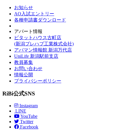
お知らせ
AO入試エントリー
各種申請書ダウンロード
アパート情報
ピタットハウス古町店
(新潟プレハブ工業株式会社)
アパマン情報館 新潟万代店
UniLife 新潟駅前支店
教員募集
お問い合わせ
情報公開
プライバシーポリシー
RiBi公式SNS
Instagram
LINE
YouTube
Twitter
Facebook