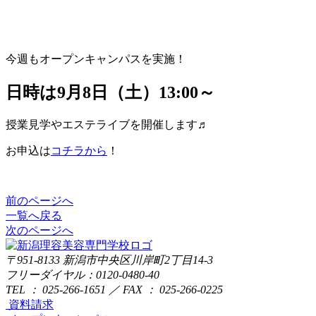
今週もオープンキャンパスを実施！
日時は9月8日（土）13:00～
授業見学やエステライブを開催します♬
お申込は
コチラから
！
前のページへ
一覧へ戻る
次のページへ
〒951-8133
新潟市中央区川岸町2丁目14-3
フリーダイヤル：0120-0480-40
TEL ： 025-266-1651 ／ FAX ： 025-266-0225
資料請求