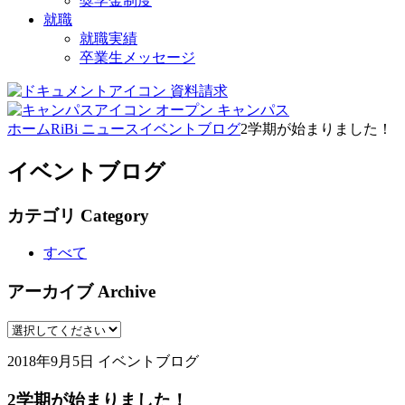
奨学金制度
就職
就職実績
卒業生メッセージ
資料請求
オープン
キャンパス
ホーム
RiBi ニュース
イベントブログ
2学期が始まりました！
イベントブログ
カテゴリ
Category
すべて
アーカイブ
Archive
2018年9月5日
イベントブログ
2学期が始まりました！