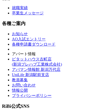
就職実績
卒業生メッセージ
各種ご案内
お知らせ
AO入試エントリー
各種申請書ダウンロード
アパート情報
ピタットハウス古町店
(新潟プレハブ工業株式会社)
アパマン情報館 新潟万代店
UniLife 新潟駅前支店
教員募集
お問い合わせ
情報公開
プライバシーポリシー
RiBi公式SNS