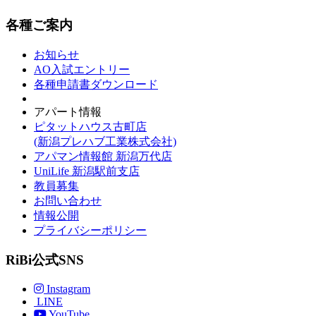
各種ご案内
お知らせ
AO入試エントリー
各種申請書ダウンロード
アパート情報
ピタットハウス古町店
(新潟プレハブ工業株式会社)
アパマン情報館 新潟万代店
UniLife 新潟駅前支店
教員募集
お問い合わせ
情報公開
プライバシーポリシー
RiBi公式SNS
Instagram
LINE
YouTube