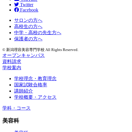
Twitter
Facebook
サロンの方へ
高校生の方へ
中学・高校の先生方へ
保護者の方へ
© 新潟理容美容専門学校 All Rights Reserved.
オープンキャンパス
資料請求
学校案内
学校理念・教育理念
国家試験合格率
講師紹介
学校概要・アクセス
学科・コース
美容科