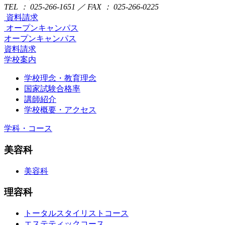
TEL ： 025-266-1651 ／ FAX ： 025-266-0225
資料請求
オープンキャンパス
オープンキャンパス
資料請求
学校案内
学校理念・教育理念
国家試験合格率
講師紹介
学校概要・アクセス
学科・コース
美容科
美容科
理容科
トータルスタイリストコース
エステティックコース