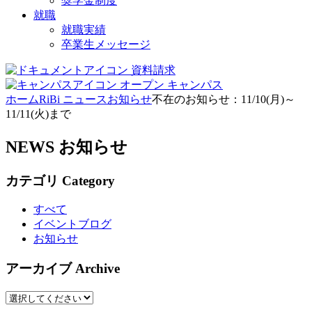
奨学金制度
就職
就職実績
卒業生メッセージ
資料請求
オープン
キャンパス
ホーム
RiBi ニュース
お知らせ
不在のお知らせ：11/10(月)～
11/11(火)まで
NEWS
お知らせ
カテゴリ
Category
すべて
イベントブログ
お知らせ
アーカイブ
Archive