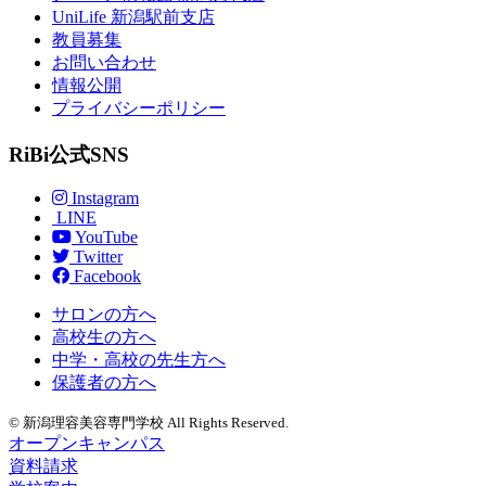
UniLife 新潟駅前支店
教員募集
お問い合わせ
情報公開
プライバシーポリシー
RiBi公式SNS
Instagram
LINE
YouTube
Twitter
Facebook
サロンの方へ
高校生の方へ
中学・高校の先生方へ
保護者の方へ
© 新潟理容美容専門学校 All Rights Reserved.
オープンキャンパス
資料請求