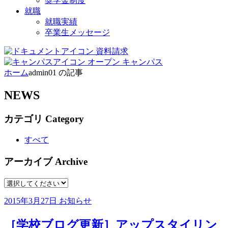
奨学金制度
就職
就職実績
卒業生メッセージ
資料請求
オープン
キャンパス
ホーム
admin01 の記事
NEWS
カテゴリ
Category
すべて
アーカイブ
Archive
2015年3月27日
お知らせ
［学校ブログ更新］アップスタイリン