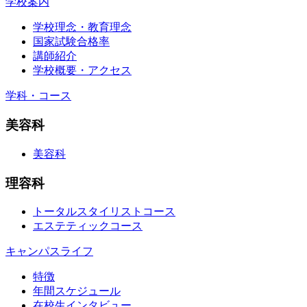
学校案内
学校理念・教育理念
国家試験合格率
講師紹介
学校概要・アクセス
学科・コース
美容科
美容科
理容科
トータルスタイリストコース
エステティックコース
キャンパスライフ
特徴
年間スケジュール
在校生インタビュー