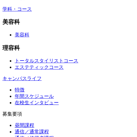
学科・コース
美容科
美容科
理容科
トータルスタイリストコース
エステティックコース
キャンパスライフ
特徴
年間スケジュール
在校生インタビュー
募集要項
昼間課程
通信／通常課程